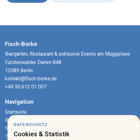
Fisch-Borke
Biergarten, Restaurant & exklusive Events am Müggelsee
Fürstenwalder Damm 848
12589 Berlin
.
kontakt@fisch-borke.de
+49 30 612 01 007
Navigation
Startseite
Restaurant
DATENSCHUTZ
Speisekarte
Cookies & Statistik
Tisch reservieren