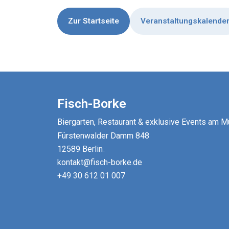
Zur Startseite
Veranstaltungskalende
Fisch-Borke
Biergarten, Restaurant & exklusive Events am 
Fürstenwalder Damm 848
12589 Berlin
.
kontakt@fisch-borke.de
+49 30 612 01 007