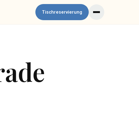
Tischreservierung
erade