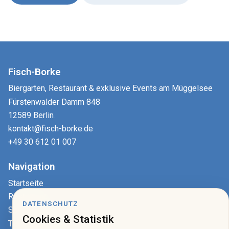
Fisch-Borke
Biergarten, Restaurant & exklusive Events am Müggelsee
Fürstenwalder Damm 848
12589 Berlin
.
kontakt@fisch-borke.de
+49 30 612 01 007
Navigation
Startseite
Restaurant
DATENSCHUTZ
Speisekarte
Cookies & Statistik
Tisch reservieren