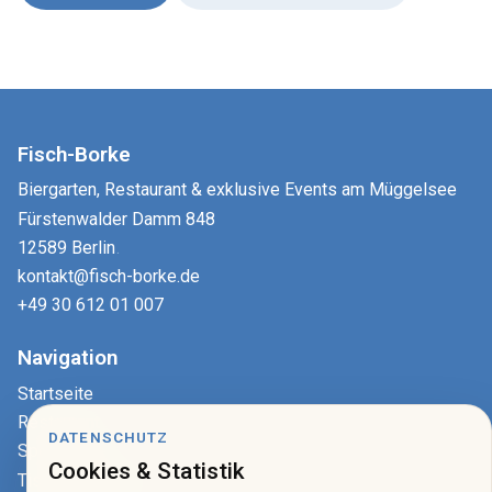
Fisch-Borke
Biergarten, Restaurant & exklusive Events am Müggelsee
Fürstenwalder Damm 848
12589 Berlin
.
kontakt@fisch-borke.de
+49 30 612 01 007
Navigation
Startseite
Restaurant
DATENSCHUTZ
Speisekarte
Cookies & Statistik
Tisch reservieren