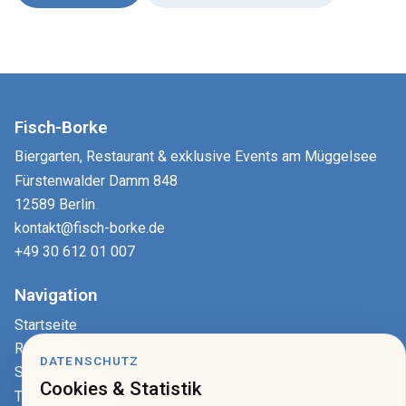
Fisch-Borke
Biergarten, Restaurant & exklusive Events am Müggelsee
Fürstenwalder Damm 848
12589 Berlin
.
kontakt@fisch-borke.de
+49 30 612 01 007
Navigation
Startseite
Restaurant
DATENSCHUTZ
Speisekarte
Cookies & Statistik
Tisch reservieren