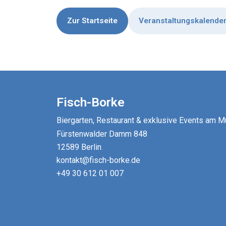
Zur Startseite
Veranstaltungskalende
Fisch-Borke
Biergarten, Restaurant & exklusive Events am 
Fürstenwalder Damm 848
12589 Berlin
.
kontakt@fisch-borke.de
+49 30 612 01 007