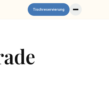
Tischreservierung
erade