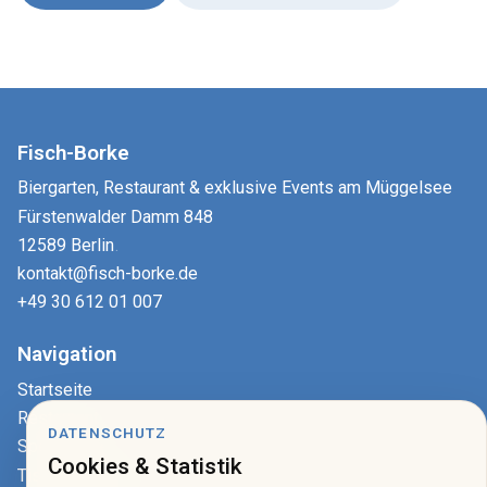
Fisch-Borke
Biergarten, Restaurant & exklusive Events am Müggelsee
Fürstenwalder Damm 848
12589 Berlin
.
kontakt@fisch-borke.de
+49 30 612 01 007
Navigation
Startseite
Restaurant
DATENSCHUTZ
Speisekarte
Cookies & Statistik
Tisch reservieren