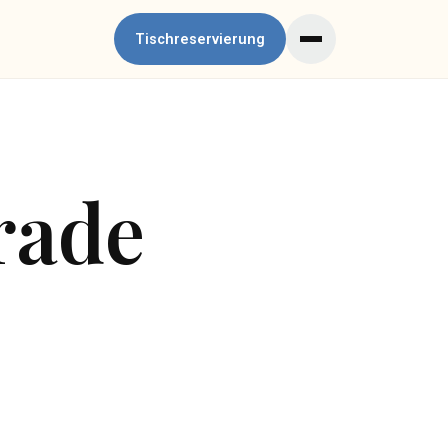
Tischreservierung
erade