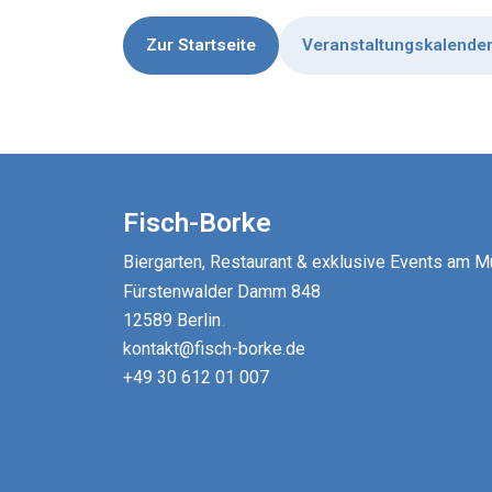
Zur Startseite
Veranstaltungskalende
Fisch-Borke
Biergarten, Restaurant & exklusive Events am 
Fürstenwalder Damm 848
12589 Berlin
.
kontakt@fisch-borke.de
+49 30 612 01 007