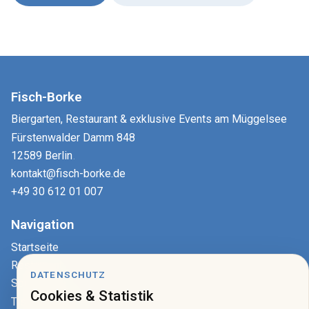
Fisch-Borke
Biergarten, Restaurant & exklusive Events am Müggelsee
Fürstenwalder Damm 848
12589 Berlin
.
kontakt@fisch-borke.de
+49 30 612 01 007
Navigation
Startseite
Restaurant
DATENSCHUTZ
Speisekarte
Cookies & Statistik
Tisch reservieren