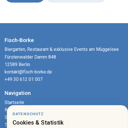
Fisch-Borke
Biergarten, Restaurant & exklusive Events am Müggelsee
Fürstenwalder Damm 848
12589 Berlin
.
kontakt@fisch-borke.de
+49 30 612 01 007
Navigation
Startseite
Restaurant
DATENSCHUTZ
Speisekarte
Cookies & Statistik
Tisch reservieren