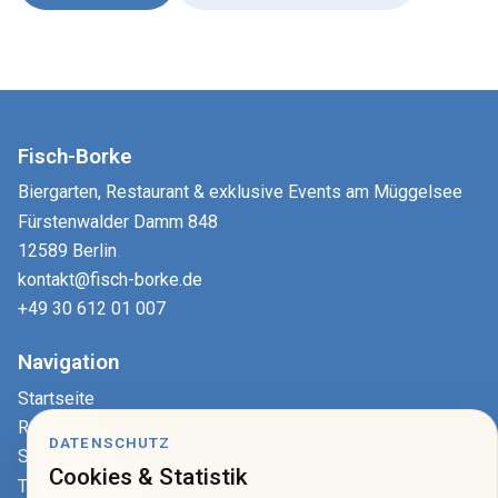
Fisch-Borke
Biergarten, Restaurant & exklusive Events am Müggelsee
Fürstenwalder Damm 848
12589 Berlin
.
kontakt@fisch-borke.de
+49 30 612 01 007
Navigation
Startseite
Restaurant
DATENSCHUTZ
Speisekarte
Cookies & Statistik
Tisch reservieren