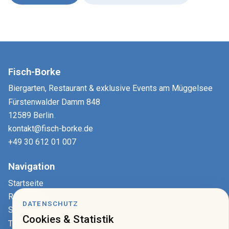
Fisch-Borke
Biergarten, Restaurant & exklusive Events am Müggelsee
Fürstenwalder Damm 848
12589 Berlin
.
kontakt@fisch-borke.de
+49 30 612 01 007
Navigation
Startseite
Restaurant
DATENSCHUTZ
Speisekarte
Cookies & Statistik
Tisch reservieren