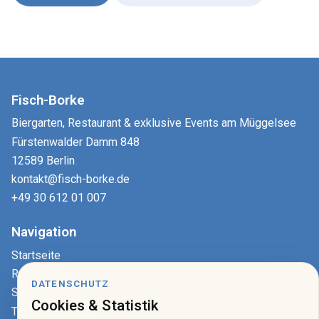
Fisch-Borke
Biergarten, Restaurant & exklusive Events am Müggelsee
Fürstenwalder Damm 848
12589 Berlin
.
kontakt@fisch-borke.de
+49 30 612 01 007
Navigation
Startseite
Restaurant
DATENSCHUTZ
Speisekarte
Cookies & Statistik
Tisch reservieren