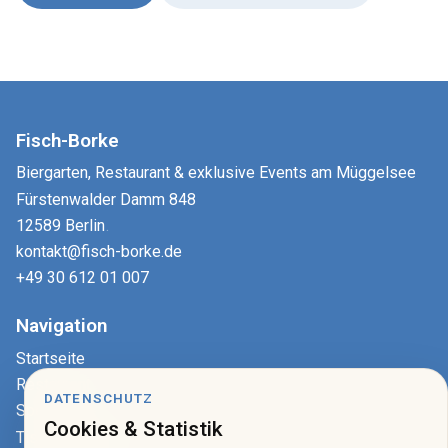
Fisch-Borke
Biergarten, Restaurant & exklusive Events am Müggelsee
Fürstenwalder Damm 848
12589 Berlin
.
kontakt@fisch-borke.de
+49 30 612 01 007
Navigation
Startseite
Restaurant
DATENSCHUTZ
Speisekarte
Cookies & Statistik
Tisch reservieren